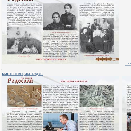
.
МИСТЕЦТВО, ЯКЕ БУДУЄ