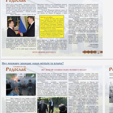
Яку державу захищає наша міліція та влада?