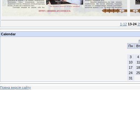
1-12
13-24
2
Calendar
Пн
Вт
3
4
10
11
17
18
24
25
31
Повна версія сайту