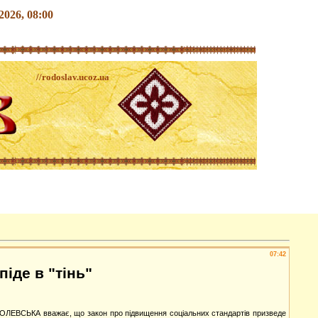
.2026, 08:00
//rodoslav.ucoz.ua
07:42
іде в "тінь"
КОРОЛЕВСЬКА вважає, що закон про підвищення соціальних стандартів призведе