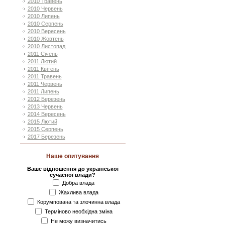
2010 Травень
2010 Червень
2010 Липень
2010 Серпень
2010 Вересень
2010 Жовтень
2010 Листопад
2011 Січень
2011 Лютий
2011 Квітень
2011 Травень
2011 Червень
2011 Липень
2012 Березень
2013 Червень
2014 Вересень
2015 Лютий
2015 Серпень
2017 Березень
Наше опитування
Ваше відношення до української
сучасної влади?
Добра влада
Жахлива влада
Корумпована та злочинна влада
Терміново необхідна зміна
Не можу визначитись