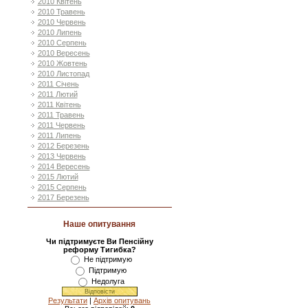
2010 Квітень
2010 Травень
2010 Червень
2010 Липень
2010 Серпень
2010 Вересень
2010 Жовтень
2010 Листопад
2011 Січень
2011 Лютий
2011 Квітень
2011 Травень
2011 Червень
2011 Липень
2012 Березень
2013 Червень
2014 Вересень
2015 Лютий
2015 Серпень
2017 Березень
Наше опитування
Чи підтримуєте Ви Пенсійну
реформу Тигибка?
Не підтримую
Підтримую
Недолуга
Результати
|
Архів опитувань