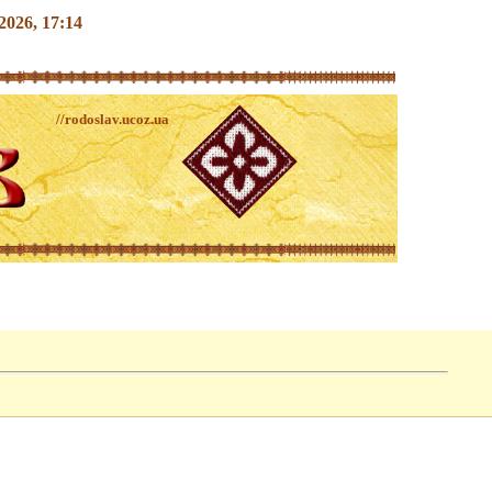
.2026, 17:14
//rodoslav.ucoz.ua