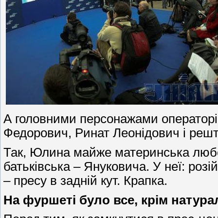
А головними персонажами операторів
Федорович, Ринат Леонідович і реш
Так, Юлина майже материнська любов
батьківська – Януковича. У неї: розі
– пресу в задній кут. Крапка.
На фуршеті було все, крім натура