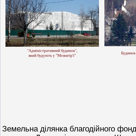
"Адміністративний будинок",
Будинок
який будують у "Межигір'ї"
Земельна ділянка благодійного фон