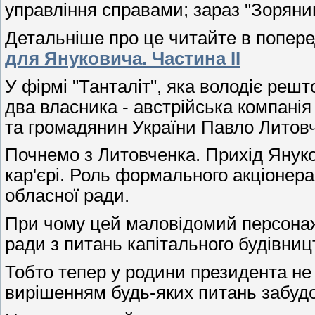
управління справами; зараз "Зоряни
Детальніше про це читайте в попер
для Януковича. Частина ІІ
У фірмі "Танталіт", яка володіє решто
два власника - австрійська компанія
та громадянин України Павло Литовч
Почнемо з Литовченка. Прихід Януко
кар'єрі. Роль формального акціонера 
обласної ради.
При чому цей маловідомий персонаж 
ради з питань капітального будівниц
Тобто тепер у родини президента не
вирішенням будь-яких питань забудо