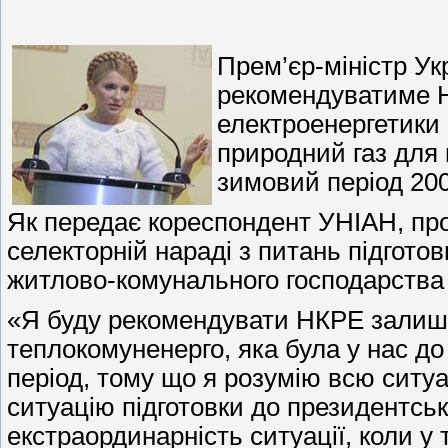
Прем’єр-міністр 
рекомендуватиме Н
електроенергетики
природний газ для 
зимовий період 200
Як передає кореспондент УНІАН, п
селекторній нараді з питань підгото
житлово-комунального господарства 
«Я буду рекомендувати НКРЕ залишит
теплокомуненерго, яка була у нас до
період, тому що я розумію всю ситуа
ситуацію підготовки до президентськ
екстраординарність ситуації, коли у