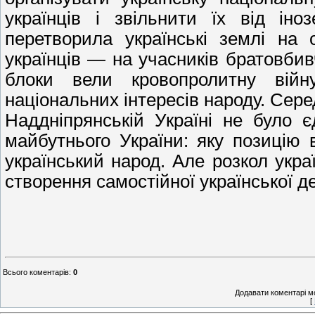
українців і звільнити їх від ін
перетворила українські землі на 
українців — на учасників братовбив
блоки вели кровопролитну війн
національних інтересів народу. Сере
Наддніпрянській Україні не було 
майбутнього України: яку позицію 
український народ. Але розкол укра
створення самостійної української д
Всього коментарів
:
0
Додавати коментарі м
[