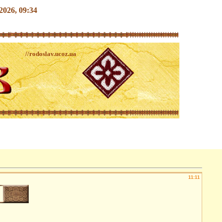
.2026, 09:34
//rodoslav.ucoz.ua
11:11