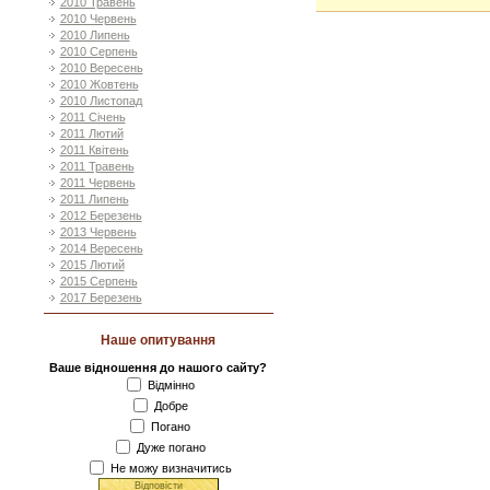
2010 Травень
2010 Червень
2010 Липень
2010 Серпень
2010 Вересень
2010 Жовтень
2010 Листопад
2011 Січень
2011 Лютий
2011 Квітень
2011 Травень
2011 Червень
2011 Липень
2012 Березень
2013 Червень
2014 Вересень
2015 Лютий
2015 Серпень
2017 Березень
Наше опитування
Ваше відношення до нашого сайту?
Відмінно
Добре
Погано
Дуже погано
Не можу визначитись