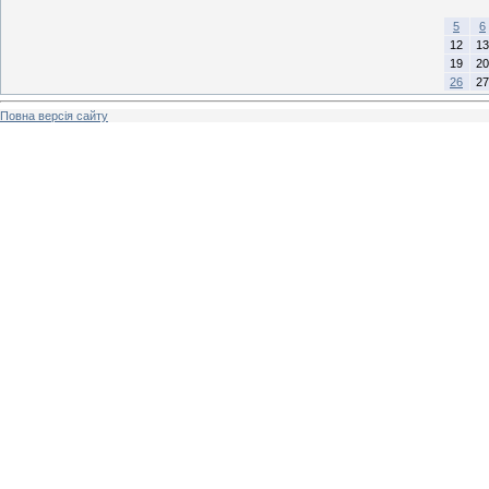
5
6
12
13
19
20
26
27
Повна версія сайту