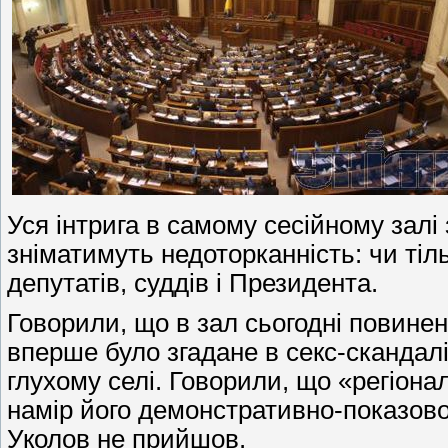
Уся інтрига в самому сесійному залі
зніматимуть недоторканність: чи тіль
депутатів, суддів і Президента.
Говорили, що в зал сьогодні повинен
вперше було згадане в секс-скандалі 
глухому селі. Говорили, що «регіон
намір його демонстративно-показово 
Уколов не прийшов.