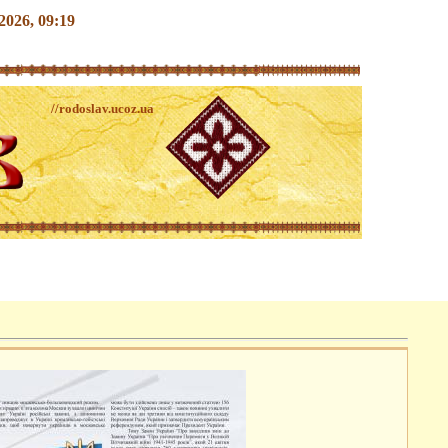
.2026, 09:19
//rodoslav.ucoz.ua