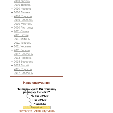
2010 Квітень
2010 Травень
2010 Червень
2010 Липень
2010 Серпень
2010 Вересень
2010 Жовтень
2010 Листопад
2011 Січень
2011 Лютий
2011 Квітень
2011 Травень
2011 Червень
2011 Липень
2012 Березень
2013 Червень
2014 Вересень
2015 Лютий
2015 Серпень
2017 Березень
Наше опитування
Чи підтримуєте Ви Пенсійну
реформу Тигибка?
Не підтримую
Підтримую
Недолуга
Результати
|
Архів опитувань