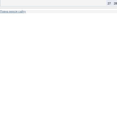
27
28
Повна версія сайту