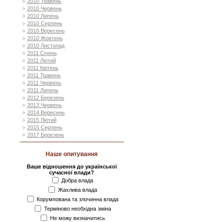
2010 Травень
2010 Червень
2010 Липень
2010 Серпень
2010 Вересень
2010 Жовтень
2010 Листопад
2011 Січень
2011 Лютий
2011 Квітень
2011 Травень
2011 Червень
2011 Липень
2012 Березень
2013 Червень
2014 Вересень
2015 Лютий
2015 Серпень
2017 Березень
Наше опитування
Ваше відношення до української
сучасної влади?
Добра влада
Жахлива влада
Корумпована та злочинна влада
Терміново необхідна зміна
Не можу визначитись