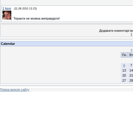
1
Igor
(11.09.2010 13:15)
Теракти не можна виправдати!
Додавати коментарі м
[
Calendar
«
Пн
Вт
6
7
13
14
20
21
27
28
Повна версія сайту