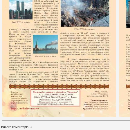
Всього коментарів
:
1